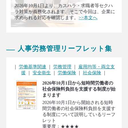
2026年10月1日より、カスハラ・求職者等セクハ
ラ対策が義務化されます。そこで今回は、企業に
求められる対応を確認します。
>>本文へ
人事労務管理リーフレット集
｜
労働基準関連
｜
労務管理
｜
雇用均等・両立支
援
｜
安全衛生
｜
労働保険
｜
社会保険
｜
2026年10月1日から短時間労働者の
社会保険料負担を支援する制度が始
まります
2026年10月1日から開始される短時
間労働者の社会保険料負担を支援す
る制度について説明しているリーフ
レット
重要度：★★★★