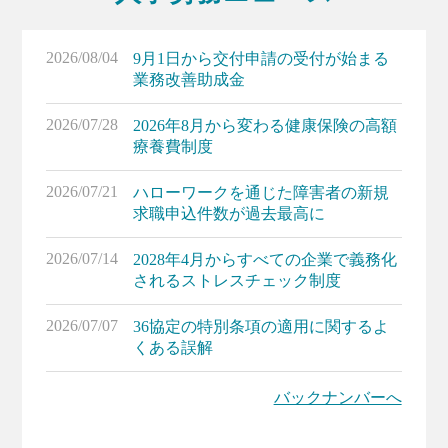
2026/08/04
9月1日から交付申請の受付が始まる
業務改善助成金
2026/07/28
2026年8月から変わる健康保険の高額
療養費制度
2026/07/21
ハローワークを通じた障害者の新規
求職申込件数が過去最高に
2026/07/14
2028年4月からすべての企業で義務化
されるストレスチェック制度
2026/07/07
36協定の特別条項の適用に関するよ
くある誤解
>>
バックナンバーへ